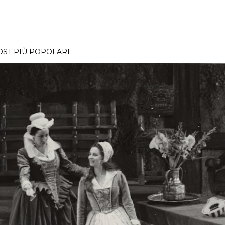
OST PIÙ POPOLARI