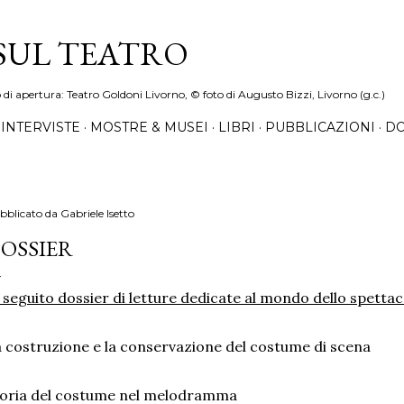
Passa ai contenuti principali
 SUL TEATRO
o di apertura: Teatro Goldoni Livorno, © foto di Augusto Bizzi, Livorno (g.c.)
INTERVISTE
MOSTRE & MUSEI
LIBRI
PUBBLICAZIONI
DO
bblicato da
Gabriele Isetto
OSSIER
 seguito dossier di letture dedicate al mondo dello spettacol
 costruzione e la conservazione del costume di scena
oria del costume nel melodramma