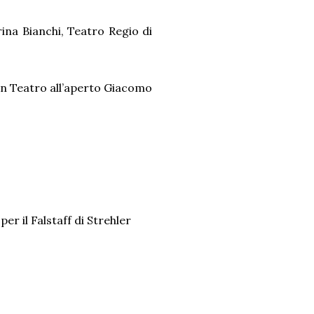
rina Bianchi, Teatro Regio di
ran Teatro all’aperto Giacomo
er il Falstaff di Strehler