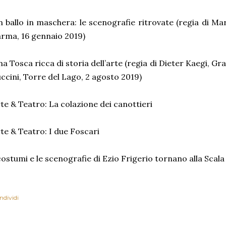
 ballo in maschera: le scenografie ritrovate (regia di Ma
rma, 16 gennaio 2019)
a Tosca ricca di storia dell’arte (regia di Dieter Kaegi, G
ccini, Torre del Lago, 2 agosto 2019)
te & Teatro: La colazione dei canottieri
te & Teatro: I due Foscari
costumi e le scenografie di Ezio Frigerio tornano alla Scala p
ndividi