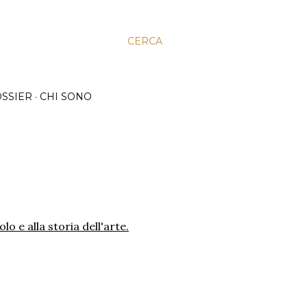
CERCA
SSIER
CHI SONO
o e alla storia dell'arte.