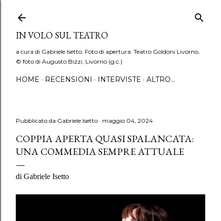
Passa ai contenuti principali
IN VOLO SUL TEATRO
a cura di Gabriele Isetto. Foto di apertura: Teatro Goldoni Livorno,
© foto di Augusto Bizzi, Livorno (g.c.)
HOME
RECENSIONI
INTERVISTE
ALTRO…
Pubblicato da
Gabriele Isetto
maggio 04, 2024
COPPIA APERTA QUASI SPALANCATA:
UNA COMMEDIA SEMPRE ATTUALE
di Gabriele Isetto