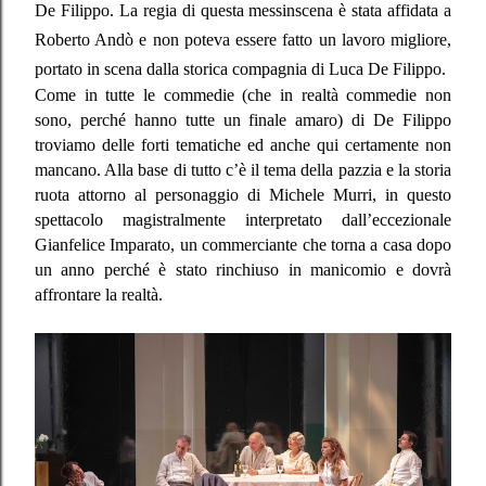
De Filippo. La regia di questa messinscena è stata affidata a
Roberto Andò e non poteva essere fatto un lavoro migliore,
portato in scena dalla storica compagnia di Luca De Filippo.
Come in tutte le commedie (che in realtà commedie non
sono, perché hanno tutte un finale amaro) di De Filippo
troviamo delle forti tematiche ed anche qui certamente non
mancano. Alla base di tutto c’è il tema della pazzia e la storia
ruota attorno al personaggio di Michele Murri, in questo
spettacolo magistralmente interpretato dall’eccezionale
Gianfelice Imparato, un commerciante che torna a casa dopo
un anno perché è stato rinchiuso in manicomio e dovrà
affrontare la realtà.