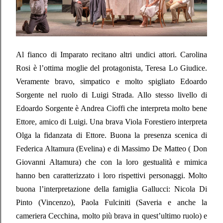
Al fianco di Imparato recitano altri undici attori. Carolina
Rosi è l’ottima moglie del protagonista, Teresa Lo Giudice.
Veramente bravo, simpatico e molto spigliato Edoardo
Sorgente nel ruolo di Luigi Strada. Allo stesso livello di
Edoardo Sorgente è Andrea Cioffi che interpreta molto bene
Ettore, amico di Luigi. Una brava Viola Forestiero interpreta
Olga la fidanzata di Ettore. Buona la presenza scenica di
Federica Altamura (Evelina) e di Massimo De Matteo ( Don
Giovanni Altamura) che con la loro gestualità e mimica
hanno ben caratterizzato i loro rispettivi personaggi. Molto
buona l’interpretazione della famiglia Gallucci: Nicola Di
Pinto (Vincenzo), Paola Fulciniti (Saveria e anche la
cameriera Cecchina, molto più brava in quest’ultimo ruolo) e