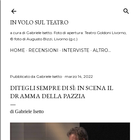
Passa ai contenuti principali
IN VOLO SUL TEATRO
a cura di Gabriele Isetto. Foto di apertura: Teatro Goldoni Livorno,
© foto di Augusto Bizzi, Livorno (g.c.)
HOME
RECENSIONI
INTERVISTE
ALTRO…
Pubblicato da
Gabriele Isetto
marzo 14, 2022
DITEGLI SEMPRE DI SÌ: IN SCENA IL
DRAMMA DELLA PAZZIA
di Gabriele Isetto