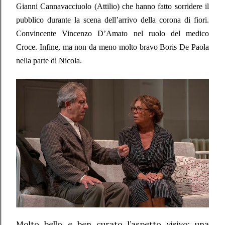
Gianni Cannavacciuolo (Attilio) che hanno fatto sorridere il
pubblico durante la scena dell’arrivo della corona di fiori.
Convincente Vincenzo D’Amato nel ruolo del medico
Croce. Infine, ma non da meno molto bravo Boris De Paola
nella parte di Nicola.
Molto bello e ben curato l’aspetto visivo: una