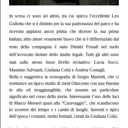
In scena ci sono sei attori, tra cui spicca l’eccellente Leo
Gullotta che si è distinto per la sua padronanza del palco e ha
ricevuto applausi ancor prima che dicesse la sua prima
battuta; altro attore veramente bravo che si è differenziato dal
resto della compagnia è stato Dimitri Frosali nel ruolo
dell’avvocato titolare dello studio legale. Tutti gli altri sono
stati sullo stesso buon livello recitativo: Lucia Socci,
Massimo Salvianti, Giuliana Colzi e Andrea Costagli.
Bella e suggestiva la scenografia di Sergio Mariotti, che ci
restituisce un tipico studio di metà Ottocento con una finestra
in alto ed irraggiungibile, che assume un particolare
significato nel corso della storia. Interessante l’uso delle luci
di Marco Messeri quasi alla “Caravaggio”, che scandiscono
lo scorrere del tempo e i cambi di luoghi. Inerenti e tipici
dell’epoca i costumi, molto formali, curati da Giuliana Colzi.