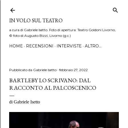
Passa ai contenuti principali
IN VOLO SUL TEATRO
a cura di Gabriele Isetto. Foto di apertura: Teatro Goldoni Livorno,
© foto di Augusto Bizzi, Livorno (g.c.)
HOME
RECENSIONI
INTERVISTE
ALTRO…
Pubblicato da
Gabriele Isetto
febbraio 27, 2022
BARTLEBY LO SCRIVANO: DAL
RACCONTO AL PALCOSCENICO
di Gabriele Isetto