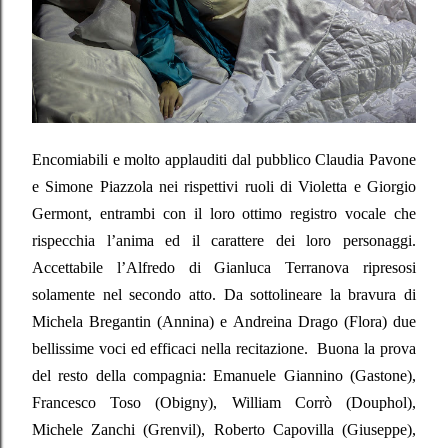
Encomiabili e molto applauditi dal pubblico Claudia Pavone
e Simone Piazzola nei rispettivi ruoli di Violetta e Giorgio
Germont, entrambi con il loro ottimo registro vocale che
rispecchia l’anima ed il carattere dei loro personaggi.
Accettabile l’Alfredo di Gianluca Terranova ripresosi
solamente nel secondo atto. Da sottolineare la bravura di
Michela Bregantin (Annina) e Andreina Drago (Flora) due
bellissime voci ed efficaci nella recitazione.
Buona la prova
del resto della compagnia: Emanuele Giannino (Gastone),
Francesco Toso (Obigny), William Corrò (Douphol),
Michele Zanchi (Grenvil), Roberto Capovilla (Giuseppe),