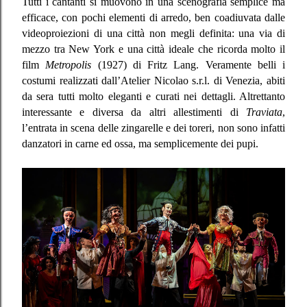
Tutti i cantanti si muovono in una scenografia semplice ma
efficace, con pochi elementi di arredo, ben coadiuvata dalle
videoproiezioni di una città non megli definita: una via di
mezzo tra New York e una città ideale che ricorda molto il
film
Metropolis
(1927) di Fritz Lang. Veramente belli i
costumi realizzati dall’Atelier Nicolao s.r.l. di Venezia, abiti
da sera tutti molto eleganti e curati nei dettagli. Altrettanto
interessante e diversa da altri allestimenti di
Traviata
,
l’entrata in scena delle zingarelle e dei toreri, non sono infatti
danzatori in carne ed ossa, ma semplicemente dei pupi.