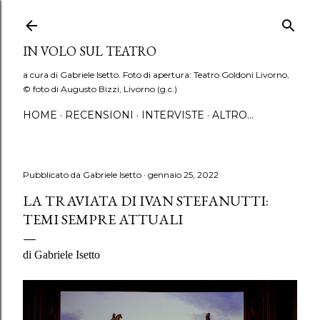
Passa ai contenuti principali
IN VOLO SUL TEATRO
a cura di Gabriele Isetto. Foto di apertura: Teatro Goldoni Livorno,
© foto di Augusto Bizzi, Livorno (g.c.)
HOME
RECENSIONI
INTERVISTE
ALTRO…
Pubblicato da
Gabriele Isetto
gennaio 25, 2022
LA TRAVIATA DI IVAN STEFANUTTI:
TEMI SEMPRE ATTUALI
di Gabriele Isetto