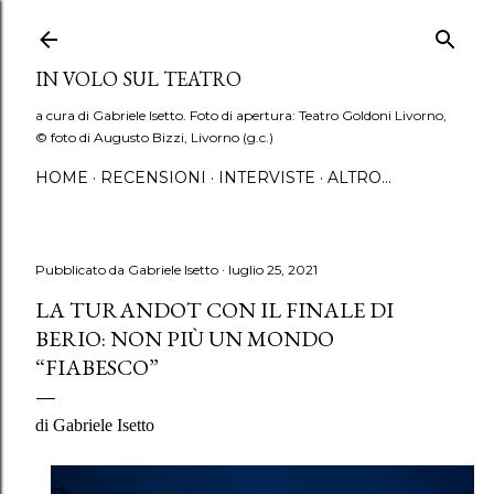
Passa ai contenuti principali
IN VOLO SUL TEATRO
a cura di Gabriele Isetto. Foto di apertura: Teatro Goldoni Livorno,
© foto di Augusto Bizzi, Livorno (g.c.)
HOME
RECENSIONI
INTERVISTE
ALTRO…
Pubblicato da
Gabriele Isetto
luglio 25, 2021
LA TURANDOT CON IL FINALE DI
BERIO: NON PIÙ UN MONDO
“FIABESCO”
di Gabriele Isetto