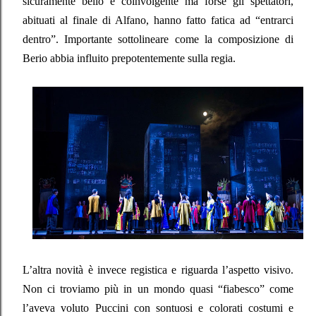
sicuramente bello e coinvolgente ma forse gli spettatori,
abituati al finale di Alfano, hanno fatto fatica ad “entrarci
dentro”. Importante sottolineare come la composizione di
Berio abbia influito prepotentemente sulla regia.
L’altra novità è invece registica e riguarda l’aspetto visivo.
Non ci troviamo più in un mondo quasi “fiabesco” come
l’aveva voluto Puccini con sontuosi e colorati costumi e