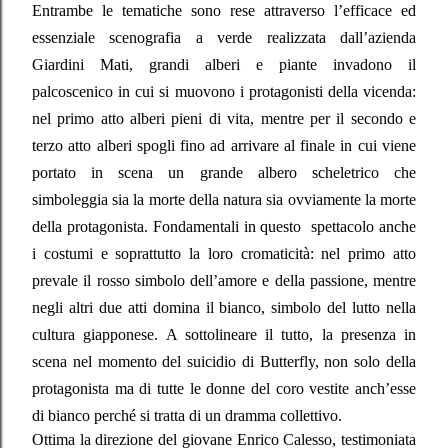
Entrambe le tematiche sono rese attraverso l’efficace ed
essenziale scenografia a verde realizzata dall’azienda
Giardini Mati, grandi alberi e piante invadono il
palcoscenico in cui si muovono i protagonisti della vicenda:
nel primo atto alberi pieni di vita, mentre per il secondo e
terzo atto alberi spogli fino ad arrivare al finale in cui viene
portato in scena un grande albero scheletrico che
simboleggia sia la morte della natura sia ovviamente la morte
della protagonista. Fondamentali in questo
spettacolo anche
i costumi e soprattutto la loro cromaticità: nel primo atto
prevale il rosso simbolo dell’amore e della passione, mentre
negli altri due atti domina il bianco, simbolo del lutto nella
cultura giapponese. A sottolineare il tutto, la presenza in
scena nel momento del suicidio di Butterfly, non solo della
protagonista ma di tutte le donne del coro vestite anch’esse
di bianco perché si tratta di un dramma collettivo.
Ottima la direzione del giovane Enrico Calesso, testimoniata