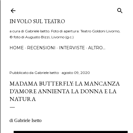
Passa ai contenuti principali
IN VOLO SUL TEATRO
a cura di Gabriele Isetto. Foto di apertura: Teatro Goldoni Livorno,
© foto di Augusto Bizzi, Livorno (g.c.)
HOME
RECENSIONI
INTERVISTE
ALTRO…
Pubblicato da
Gabriele Isetto
agosto 09, 2020
MADAMA BUTTERFLY: LA MANCANZA
D’AMORE ANNIENTA LA DONNA E LA
NATURA
di Gabriele Isetto