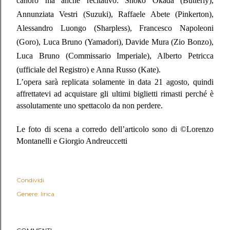
canoro ma anche recitativo: Shoko Okada (Butterly),
Annunziata Vestri (Suzuki), Raffaele Abete (Pinkerton),
Alessandro Luongo (Sharpless), Francesco Napoleoni
(Goro), Luca Bruno (Yamadori), Davide Mura (Zio Bonzo),
Luca Bruno (Commissario Imperiale), Alberto Petricca
(ufficiale del Registro) e Anna Russo (Kate).
L’opera sarà replicata solamente in data 21 agosto, quindi
affrettatevi ad acquistare gli ultimi biglietti rimasti perché è
assolutamente uno spettacolo da non perdere.
Le foto di scena a corredo dell’articolo sono di ©Lorenzo
Montanelli e Giorgio Andreuccetti
Condividi
Genere: lirica