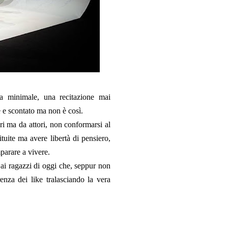
ia minimale, una recitazione mai
e e scontato ma non è così.
ri ma da attori, non conformarsi al
tuite ma avere libertà di pensiero,
mparare a vivere.
 ai ragazzi di oggi che, seppur non
enza dei like tralasciando la vera