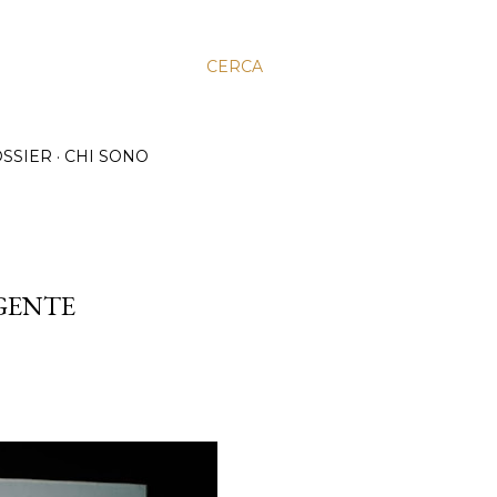
CERCA
SSIER
CHI SONO
GENTE