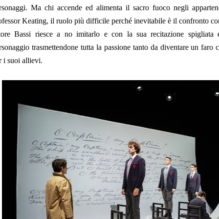
rsonaggi. Ma chi accende ed alimenta il sacro fuoco negli appartenent
ofessor Keating, il ruolo più difficile perché inevitabile è il confronto
tore Bassi riesce a no imitarlo e con la sua recitazione spigliata 
rsonaggio trasmettendone tutta la passione tanto da diventare un faro c
 i suoi allievi.