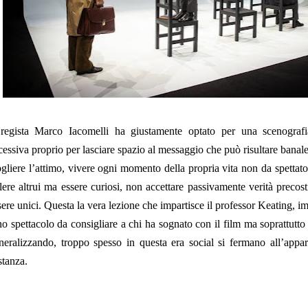
 regista Marco Iacomelli ha giustamente optato per una scenograf
cessiva proprio per lasciare spazio al messaggio che può risultare banal
gliere l’attimo, vivere ogni momento della propria vita non da spettato
lere altrui ma essere curiosi, non accettare passivamente verità precosti
sere unici. Questa la vera lezione che impartisce il professor Keating, i
o spettacolo da consigliare a chi ha sognato con il film ma soprattutto
neralizzando, troppo spesso in questa era social si fermano all’appar
stanza.