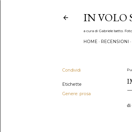
IN VOLO
a cura di Gabriele Isetto. Fot
HOME
RECENSIONI
Condividi
Pu
I
Etichette
Genere: prosa
di