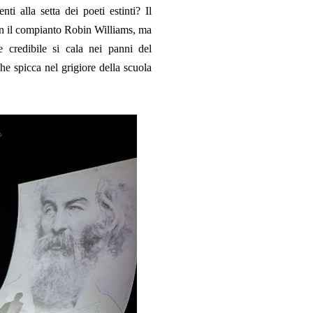
i alla setta dei poeti estinti? Il
 con il compianto Robin Williams, ma
e credibile si cala nei panni del
he spicca nel grigiore della scuola