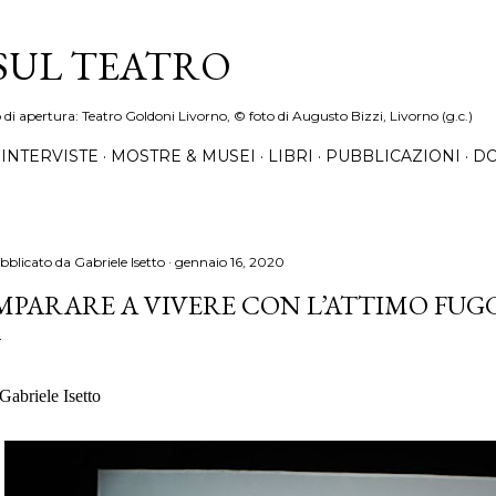
Passa ai contenuti principali
 SUL TEATRO
o di apertura: Teatro Goldoni Livorno, © foto di Augusto Bizzi, Livorno (g.c.)
INTERVISTE
MOSTRE & MUSEI
LIBRI
PUBBLICAZIONI
DO
bblicato da
Gabriele Isetto
gennaio 16, 2020
MPARARE A VIVERE CON L’ATTIMO FUG
 Gabriele Isetto