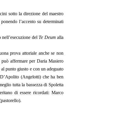
cini sotto la direzione del maestro
, ponendo l’accento su determinati
o nell’esecuzione del
Te Deum
alla
buona prova attoriale anche se non
 si può affermare per Daria Masiero
 al punto giusto e con un adeguato
 D’Apolito (Angelotti) che ha ben
eglio tutta la bassezza di Spoletta
itano di essere ricordati: Marco
pastorello).