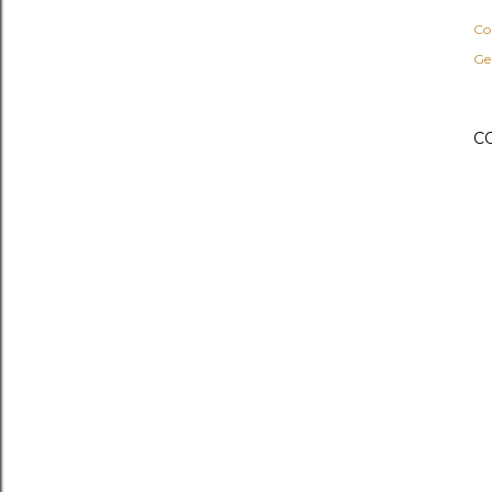
Co
Gen
C