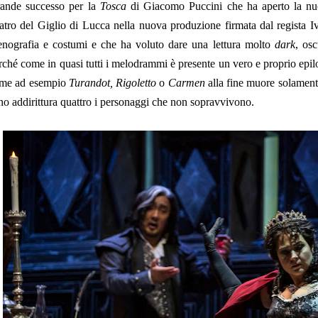
ande successo per la
Tosca
di Giacomo Puccini che ha aperto la nu
atro del Giglio di Lucca nella nuova produzione firmata dal regista I
enografia e costumi e che ha voluto dare una lettura molto
dark
, osc
rché come in quasi tutti i melodrammi è presente un vero e proprio epi
me ad esempio
Turandot, Rigoletto
o
Carmen
alla fine muore solamen
no addirittura quattro i personaggi che non sopravvivono.