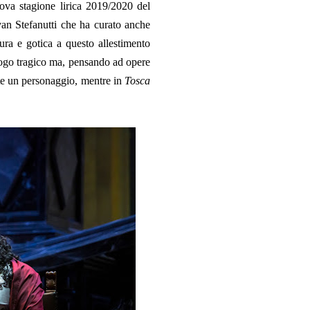
ova stagione lirica 2019/2020 del
van Stefanutti che ha curato anche
ura e gotica a questo allestimento
logo tragico ma, pensando ad opere
te un personaggio, mentre in
Tosca