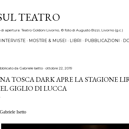
Passa ai contenuti principali
 SUL TEATRO
o di apertura: Teatro Goldoni Livorno, © foto di Augusto Bizzi, Livorno (g.c.)
INTERVISTE
MOSTRE & MUSEI
LIBRI
PUBBLICAZIONI
DO
bblicato da
Gabriele Isetto
ottobre 22, 2019
NA TOSCA DARK APRE LA STAGIONE LI
EL GIGLIO DI LUCCA
 Gabriele Isetto