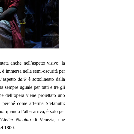
tata anche nell’aspetto visivo: la
i, è immersa nella semi-oscurità per
 L’aspetto
dark
è sottolineato dalla
a sempre uguale per tutti e tre gli
ine dell’opera viene proiettato uno
o perché come afferma Stefanutti:
io: quando l’alba arriva, è solo per
’
Atelier Nicolao
di Venezia, che
el 1800.