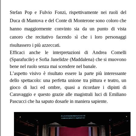
Stefan Pop e Fulvio Fonzi, rispettivamente nei ruoli del
Duca di Mantova e del Conte di Monterone sono coloro che
hanno maggiormente convinto sia da un punto di vista
canoro che recitativo facendo sì che i loro personaggi
risultassero i più azzeccati.
Efficaci anche le interpretazioni di Andrea Comelli
(Sparafucile) e Sofia Janelidze (Maddalena) che si muovono
bene nel ruolo senza mai scendere nel banale.
L’aspetto visivo è risultato essere la parte più interessante
dello spettacolo: una perfetta unione tra pittura e teatro, un
gioco di luci ed ombre, quasi a ricordare i dipinti di
Caravaggio e questo grazie alle magistrali luci di Emiliano
Pascucci che ha saputo dosarle in maniera sapiente.