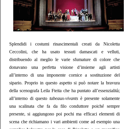
Splendidi i costumi rinascimentali creati da Nicoletta
Ceccolini, che ha usato tessuti damascati e velluti,
distribuendo al meglio le varie sfumature di colore che
donavano una perfetta visione d’insieme agli artisti
all’interno di una imponente cornice a sostituzione del
sipario. Proprio in questo aspetto si può notare la bravura
della scenografa Leila Fteita che ha puntato all’essenzialità;
all’interno di questo
tabeaux-vivants
è presente solamente
una scalinata che fa da filo conduttore poiché sempre
presente, si aggiungono poi pochi ma efficaci elementi di
scena che richiamano i vari ambienti come ad esempio una