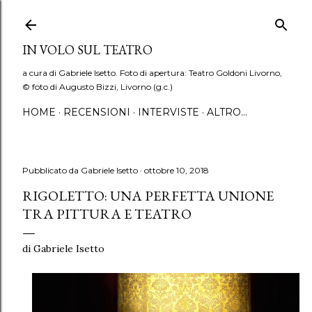
Passa ai contenuti principali
IN VOLO SUL TEATRO
a cura di Gabriele Isetto. Foto di apertura: Teatro Goldoni Livorno,
© foto di Augusto Bizzi, Livorno (g.c.)
HOME
RECENSIONI
INTERVISTE
ALTRO…
Pubblicato da
Gabriele Isetto
ottobre 10, 2018
RIGOLETTO: UNA PERFETTA UNIONE
TRA PITTURA E TEATRO
di Gabriele Isetto