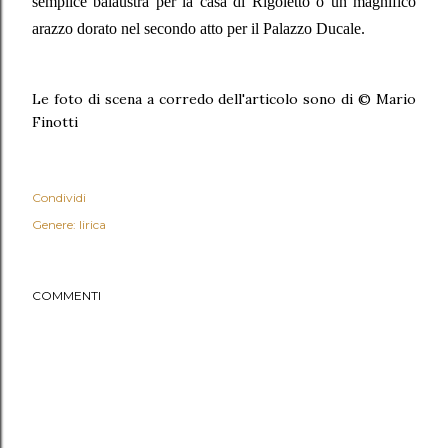
semplice balaustra per la casa di Rigoletto o un magnifico
arazzo dorato nel secondo atto per il Palazzo Ducale.
Le foto di scena a corredo dell'articolo sono di © Mario
Finotti
Condividi
Genere: lirica
COMMENTI