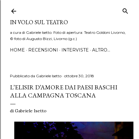
Passa ai contenuti principali
IN VOLO SUL TEATRO
a cura di Gabriele Isetto. Foto di apertura: Teatro Goldoni Livorno,
© foto di Augusto Bizzi, Livorno (g.c.)
HOME
RECENSIONI
INTERVISTE
ALTRO…
Pubblicato da
Gabriele Isetto
ottobre 30, 2018
L’ELISIR D’AMORE DAI PAESI BASCHI
ALLA CAMPAGNA TOSCANA
di Gabriele Isetto