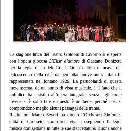
La stagione lirica del Teatro Goldoni di Livorno si è aperta
con l’opera giocosa
L’Elisr d’amore
di Gaetano Donizetti
per la regia di Ludek Golat. Questo titolo mancava dai
palcoscenici della città da ben ottantanove anni, infatti fu
rappresentata nel lontano 1929. La particolarità di questa
messinscena, da un punto di vista musicale, è il fatto che il
pubblico ha assistito all’opera integrale, senza tagli come
invece si è soliti fare e questo è un bene, perché cosi si
comprendono meglio alcuni passaggi della trama.
Il direttore Marco Severi ha diretto l’Orchestra Sinfonica
Città di Grosseto, con ritmo vivace eseguendo l’allegra
musica donizettiana in tutte le sue sfaccettature. Buona anche