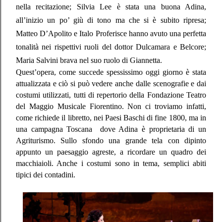
nella recitazione; Silvia Lee è stata una buona Adina,
all’inizio un po’ giù di tono ma che si è subito ripresa;
Matteo D’Apolito e Italo Proferisce hanno avuto una perfetta
tonalità nei rispettivi ruoli del dottor Dulcamara e Belcore;
Maria Salvini brava nel suo ruolo di Giannetta.
Quest’opera, come succede spessissimo oggi giorno è stata
attualizzata e ciò si può vedere anche dalle scenografie e dai
costumi utilizzati, tutti di repertorio della Fondazione Teatro
del Maggio Musicale Fiorentino. Non ci troviamo infatti,
come richiede il libretto, nei Paesi Baschi di fine 1800, ma in
una campagna Toscana
dove Adina è proprietaria di un
Agriturismo. Sullo sfondo una grande tela con dipinto
appunto un paesaggio agreste, a ricordare un quadro dei
macchiaioli. Anche i costumi sono in tema, semplici abiti
tipici dei contadini.