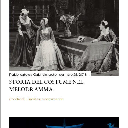
Pubblicato da
Gabriele Isetto
gennaio 25, 2018
STORIA DEL COSTUME NEL
MELODRAMMA
Condividi
Posta un commento