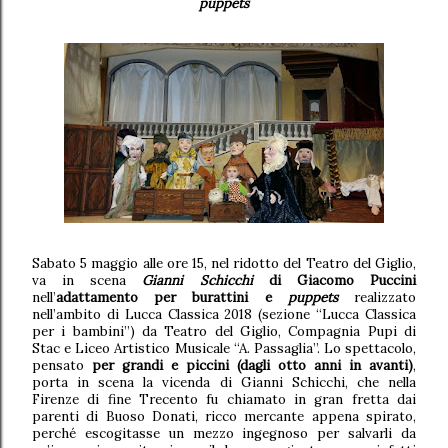
puppets
Sabato 5 maggio alle ore 15, nel ridotto del Teatro del Giglio,
va in scena
Gianni Schicchi
di Giacomo Puccini
nell’
adattamento per burattini e
puppets
realizzato
nell’ambito di Lucca Classica 2018 (sezione “Lucca Classica
per i bambini”) da Teatro del Giglio, Compagnia Pupi di
Stac e Liceo Artistico Musicale “A. Passaglia”. Lo spettacolo,
pensato
per grandi e piccini (dagli otto anni in avanti)
,
porta in scena la vicenda di Gianni Schicchi, che nella
Firenze di fine Trecento fu chiamato in gran fretta dai
parenti di Buoso Donati, ricco mercante appena spirato,
perché escogitasse un mezzo ingegnoso per salvarli da