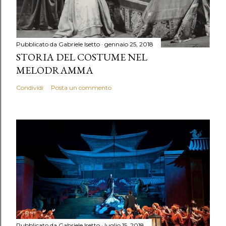
Pubblicato da
Gabriele Isetto
gennaio 25, 2018
STORIA DEL COSTUME NEL
MELODRAMMA
Condividi
Posta un commento
Pubblicato da
Gabriele Isetto
luglio 15, 2018