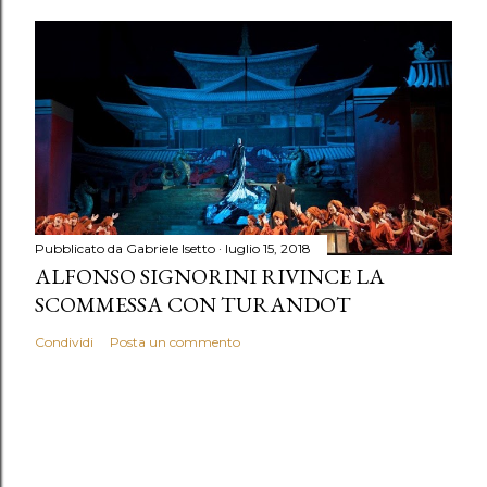
Pubblicato da
Gabriele Isetto
luglio 15, 2018
ALFONSO SIGNORINI RIVINCE LA
SCOMMESSA CON TURANDOT
Condividi
Posta un commento