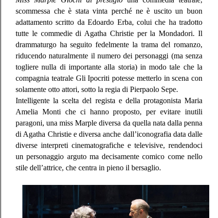
scommessa che è stata vinta perché ne è uscito un buon
adattamento scritto da Edoardo Erba, colui che ha tradotto
tutte le commedie di Agatha Christie per la Mondadori. Il
drammaturgo ha seguito fedelmente la trama del romanzo,
riducendo naturalmente il numero dei personaggi (ma senza
togliere nulla di importante alla storia) in modo tale che la
compagnia teatrale Gli Ipocriti potesse metterlo in scena con
solamente otto attori, sotto la regia di Pierpaolo Sepe.
Intelligente la scelta del regista e della protagonista Maria
Amelia Monti che ci hanno proposto, per evitare inutili
paragoni, una miss Marple diversa da quella nata dalla penna
di Agatha Christie e diversa anche dall’iconografia data dalle
diverse interpreti cinematografiche e televisive, rendendoci
un personaggio arguto ma decisamente comico come nello
stile dell’attrice, che centra in pieno il bersaglio.