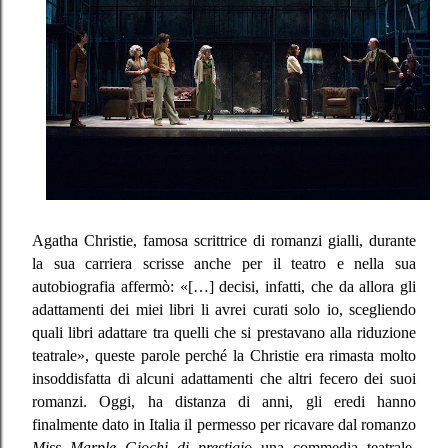
Agatha Christie, famosa scrittrice di romanzi gialli, durante
la sua carriera scrisse anche per il teatro e nella sua
autobiografia affermò: «[…] decisi, infatti, che da allora gli
adattamenti dei miei libri li avrei curati solo io, scegliendo
quali libri adattare tra quelli che si prestavano alla riduzione
teatrale», queste parole perché la Christie era rimasta molto
insoddisfatta di alcuni adattamenti che altri fecero dei suoi
romanzi. Oggi, ha distanza di anni, gli eredi hanno
finalmente dato in Italia il permesso per ricavare dal romanzo
Miss Marple Giochi di prestigio
una commedia teatrale,