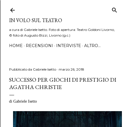
Passa ai contenuti principali
IN VOLO SUL TEATRO
a cura di Gabriele Isetto. Foto di apertura: Teatro Goldoni Livorno,
© foto di Augusto Bizzi, Livorno (g.c.)
HOME
RECENSIONI
INTERVISTE
ALTRO…
Pubblicato da
Gabriele Isetto
marzo 26, 2018
SUCCESSO PER GIOCHI DI PRESTIGIO DI
AGATHA CHRISTIE
di Gabriele Isetto