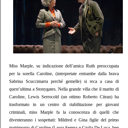
Miss Marple, su indicazione dell’amica Ruth preoccupata
per la sorella Caroline, (interpretate entrambe dalla brava
Sabrina Scuccimarra perché gemelle) si reca a casa di
quest’ultima a Stonygates. Nella grande villa che il marito di
Caroline, Lewis Serrocold (un ottimo Roberto Citran) ha
trasformato in un centro di riabilitazione per giovani
criminali, miss Marple fa la conoscenza di quelli che
diventeranno i sospettati: Mildred e Gina figlie del primo
matrimonio di Caroline (Laura Serena e Giulia De Luca, ben