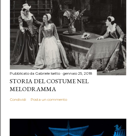
Pubblicato da
Gabriele Isetto
gennaio 25, 2018
STORIA DEL COSTUME NEL
MELODRAMMA
Condividi
Posta un commento