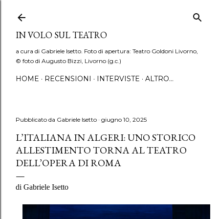
Passa ai contenuti principali
IN VOLO SUL TEATRO
a cura di Gabriele Isetto. Foto di apertura: Teatro Goldoni Livorno,
© foto di Augusto Bizzi, Livorno (g.c.)
HOME
RECENSIONI
INTERVISTE
ALTRO…
Pubblicato da
Gabriele Isetto
giugno 10, 2025
L’ITALIANA IN ALGERI: UNO STORICO
ALLESTIMENTO TORNA AL TEATRO
DELL’OPERA DI ROMA
di Gabriele Isetto