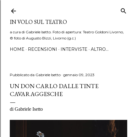
Passa ai contenuti principali
IN VOLO SUL TEATRO
a cura di Gabriele Isetto. Foto di apertura: Teatro Goldoni Livorno,
© foto di Augusto Bizzi, Livorno (g.c.)
HOME
RECENSIONI
INTERVISTE
ALTRO…
Pubblicato da
Gabriele Isetto
gennaio 09, 2023
UN DON CARLO DALLE TINTE
CAVARAGGESCHE
di Gabriele Isetto