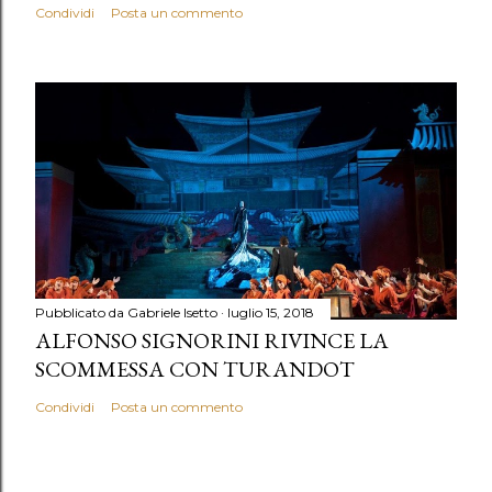
Condividi
Posta un commento
Pubblicato da
Gabriele Isetto
luglio 15, 2018
ALFONSO SIGNORINI RIVINCE LA
SCOMMESSA CON TURANDOT
Condividi
Posta un commento