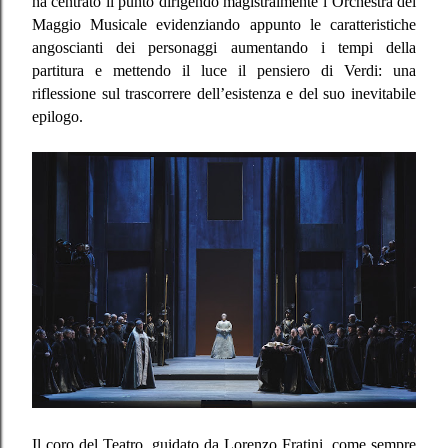
ha centrato il punto dirigendo magistralmente l’Orchestra del
Maggio Musicale evidenziando appunto le caratteristiche
angoscianti dei personaggi aumentando i tempi della
partitura e mettendo il luce il pensiero di Verdi: una
riflessione sul trascorrere dell’esistenza e del suo inevitabile
epilogo.
Il coro del Teatro, guidato da Lorenzo Fratini, come sempre