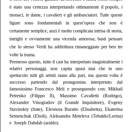
è stato una certezza interpretando ottimamente il popolo, i
monaci, le dame, i cavalieri e gli ambasciatori. Tutte queste
figure sono fondamentali in quest’opera che non è
certamente semplice, anzi è molto complicata intrisa di storia,
intrighi e ovviamente una vicenda amorosa; basti pensare
che lo stesso Verdi ha addirittura rimaneggiato per ben tre
volte la trama.
Premesso questo, tutto il cast ha interpretato magistralmente i
relativi personaggi, non capita quasi mai che in uno
spettacolo tutti gli artisti siano alla pari, ma questa volta è
successo partendo dal protagonista interpretato dal
famosissimo Francesco Meli e proseguendo con: Mikhail
Petrenko (Filippo II), Massimo Cavalletti (Rodrigo),
Alexander Vinogradov (il Grande Inquisitore), Evgeny
Stavinskiy (frate), Eleonora Buratto (Elisabetta), Ekaterina
Semenchuk (Eboli), Aleksandra Meteleva (Tebaldo/Lerma)
e
Joseph Dahdah (araldo).