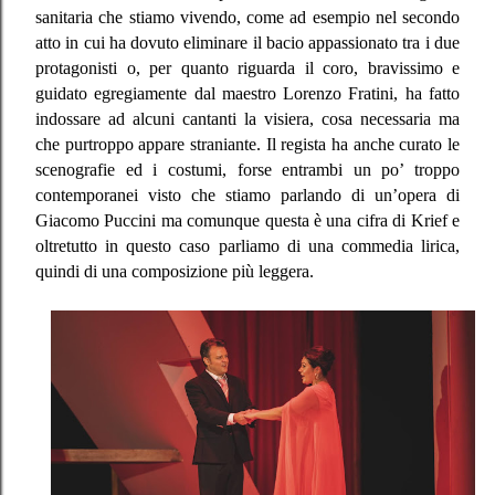
sanitaria che stiamo vivendo, come ad esempio nel secondo
atto in cui ha dovuto eliminare il bacio appassionato tra i due
protagonisti o, per quanto riguarda il coro, bravissimo e
guidato egregiamente dal maestro Lorenzo Fratini, ha fatto
indossare ad alcuni cantanti la visiera, cosa necessaria ma
che purtroppo appare straniante. Il regista ha anche curato le
scenografie ed i costumi, forse entrambi un po’ troppo
contemporanei visto che stiamo parlando di un’opera di
Giacomo Puccini ma comunque questa è una cifra di Krief e
oltretutto in questo caso parliamo di una commedia lirica,
quindi di una composizione più leggera.