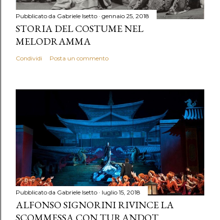
Pubblicato da
Gabriele Isetto
gennaio 25, 2018
STORIA DEL COSTUME NEL
MELODRAMMA
Condividi
Posta un commento
Pubblicato da
Gabriele Isetto
luglio 15, 2018
ALFONSO SIGNORINI RIVINCE LA
SCOMMESSA CON TURANDOT