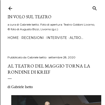
Passa ai contenuti principali
IN VOLO SUL TEATRO
a cura di Gabriele Isetto. Foto di apertura: Teatro Goldoni Livorno,
© foto di Augusto Bizzi, Livorno (g.c.)
HOME
RECENSIONI
INTERVISTE
ALTRO…
Pubblicato da
Gabriele Isetto
settembre 28, 2020
AL TEATRO DEL MAGGIO TORNA LA
RONDINE DI KRIEF
di Gabriele Isetto