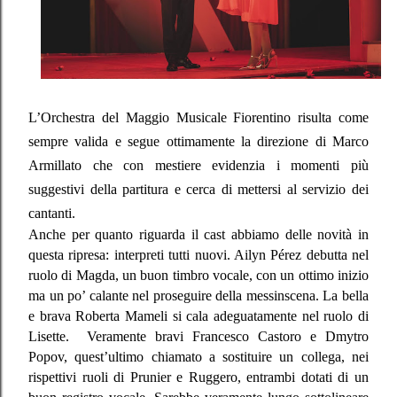
L’Orchestra del Maggio Musicale Fiorentino risulta come
sempre valida e segue ottimamente la direzione di Marco
Armillato che con mestiere evidenzia i momenti più
suggestivi della partitura e cerca di mettersi al servizio dei
cantanti.
Anche per quanto riguarda il cast abbiamo delle novità in
questa ripresa: interpreti tutti nuovi. Ailyn Pérez debutta nel
ruolo di Magda, un buon timbro vocale, con un ottimo inizio
ma un po’ calante nel proseguire della messinscena. La bella
e brava Roberta Mameli si cala adeguatamente nel ruolo di
Lisette.
Veramente bravi Francesco Castoro e Dmytro
Popov, quest’ultimo chiamato a sostituire un collega, nei
rispettivi ruoli di Prunier e Ruggero, entrambi dotati di un