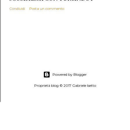
Condividi
Posta un commento
Powered by Blogger
Proprietà blog © 2017 Gabriele Isetto