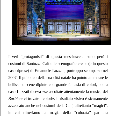
I veri “protagonisti” di questa messinscena sono però i
costumi di Santuzza Calì e le scenografie create (e in questo
caso riprese) di Emanuele Luzzati, purtroppo scomparso nel
2007. Il pubblico della sua città natale ha potuto ammirare le
bellissime scene dipinte con grande fantasia di colori, non a
caso Luzzati diceva «se ascoltate attentamente la musica del
Barbiere
ci trovate i colori». Il risultato visivo è sicuramente
azzeccato anche nei costumi della Calì, altrettanto “magici”,
in cui ritroviamo la magia della “colorata” partitura