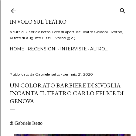
Passa ai contenuti principali
IN VOLO SUL TEATRO
a cura di Gabriele Isetto. Foto di apertura: Teatro Goldoni Livorno,
© foto di Augusto Bizzi, Livorno (g.c.)
HOME
RECENSIONI
INTERVISTE
ALTRO…
Pubblicato da
Gabriele Isetto
gennaio 21, 2020
UN COLORATO BARBIERE DI SIVIGLIA
INCANTA IL TEATRO CARLO FELICE DI
GENOVA
di Gabriele Isetto