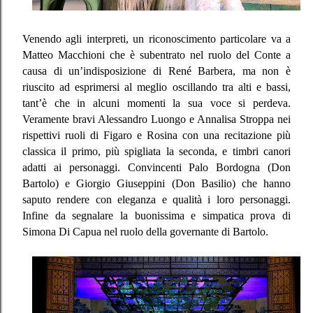
Venendo agli interpreti, un riconoscimento particolare va a
Matteo Macchioni che è subentrato nel ru
olo del Conte a
causa di un’indisposizione di René Barbera, ma non è
riuscito ad esprimersi al meglio oscillando tra alti e bassi,
tant’è che in alcuni momenti la sua voce si perdeva.
Veramente bravi Alessandro Luongo e Annalisa Stroppa nei
rispettivi ruoli di Figaro e Rosina con una recitazione più
classica il primo, più spigliata la seconda, e timbri canori
adatti ai personaggi. Convincenti Palo Bordogna (Don
Bartolo) e Giorgio Giuseppini (Don Basilio) che hanno
saputo rendere con eleganza e qualità i loro personaggi.
Infine da segnalare la buonissima e simpatica prova di
Simona Di Capua nel ruolo della governante di Bartolo.