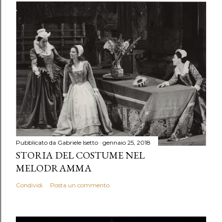
Pubblicato da
Gabriele Isetto
gennaio 25, 2018
STORIA DEL COSTUME NEL
MELODRAMMA
Condividi
Posta un commento