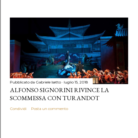
Pubblicato da
Gabriele Isetto
luglio 15, 2018
ALFONSO SIGNORINI RIVINCE LA
SCOMMESSA CON TURANDOT
Condividi
Posta un commento