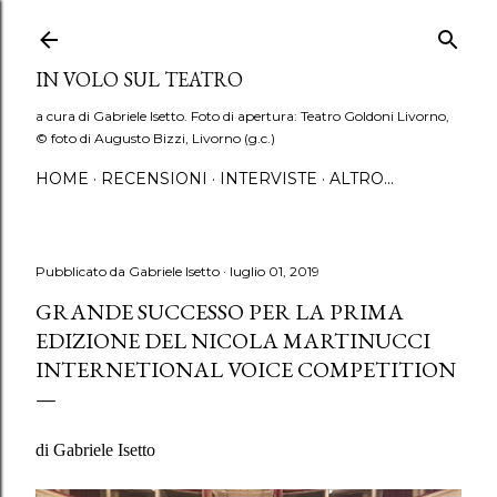
Passa ai contenuti principali
IN VOLO SUL TEATRO
a cura di Gabriele Isetto. Foto di apertura: Teatro Goldoni Livorno,
© foto di Augusto Bizzi, Livorno (g.c.)
HOME
RECENSIONI
INTERVISTE
ALTRO…
Pubblicato da
Gabriele Isetto
luglio 01, 2019
GRANDE SUCCESSO PER LA PRIMA
EDIZIONE DEL NICOLA MARTINUCCI
INTERNETIONAL VOICE COMPETITION
di Gabriele Isetto