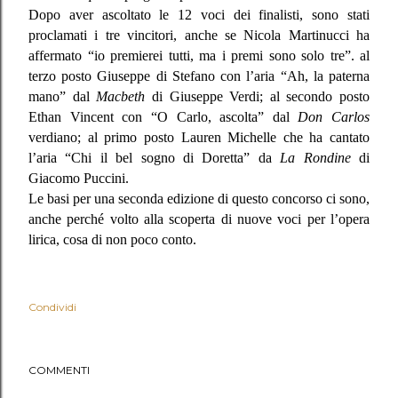
Dopo aver ascoltato le 12 voci dei finalisti, sono stati
proclamati i tre vincitori, anche se Nicola Martinucci ha
affermato “io premierei tutti, ma i premi sono solo tre”. al
terzo posto Giuseppe di Stefano con l’aria “Ah, la paterna
mano”
dal
Macbeth
di Giuseppe Verdi; al secondo posto
Ethan Vincent con “O Carlo, ascolta” dal
Don Carlos
verdiano; al primo posto Lauren Michelle che ha cantato
l’aria “Chi il bel sogno di Doretta” da
La Rondine
di
Giacomo Puccini.
Le basi per una seconda edizione di questo concorso ci sono,
anche perché volto alla scoperta di nuove voci per l’opera
lirica, cosa di non poco conto.
Condividi
COMMENTI