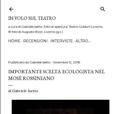
Passa ai contenuti principali
IN VOLO SUL TEATRO
a cura di Gabriele Isetto. Foto di apertura: Teatro Goldoni Livorno,
© foto di Augusto Bizzi, Livorno (g.c.)
HOME
RECENSIONI
INTERVISTE
ALTRO…
Pubblicato da
Gabriele Isetto
novembre 12, 2018
IMPORTANTE SCELTA ECOLOGISTA NEL
MOSÈ ROSSINIANO
di Gabriele Isetto