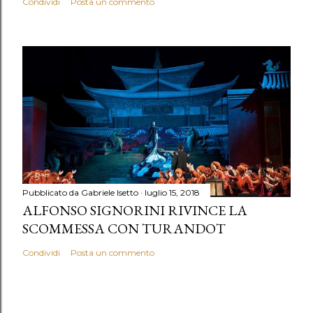
Condividi
Posta un commento
Pubblicato da
Gabriele Isetto
luglio 15, 2018
ALFONSO SIGNORINI RIVINCE LA
SCOMMESSA CON TURANDOT
Condividi
Posta un commento