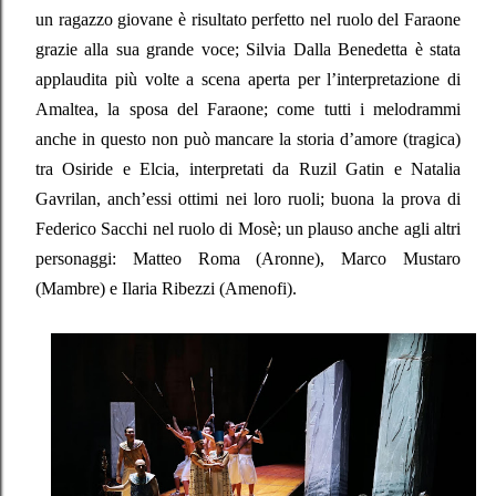
un ragazzo giovane è risultato perfetto nel ruolo del Faraone
grazie alla sua grande voce; Silvia Dalla Benedetta è stata
applaudita più volte a scena aperta per l’interpretazione di
Amaltea, la sposa del Faraone; come tutti i melodrammi
anche in questo non può mancare la storia d’amore (tragica)
tra Osiride e Elcia, interpretati da Ruzil Gatin e Natalia
Gavrilan, anch’essi ottimi nei loro ruoli; buona la prova di
Federico Sacchi nel ruolo di Mosè; un plauso anche agli altri
personaggi: Matteo Roma (Aronne), Marco Mustaro
(Mambre) e Ilaria Ribezzi (Amenofi).