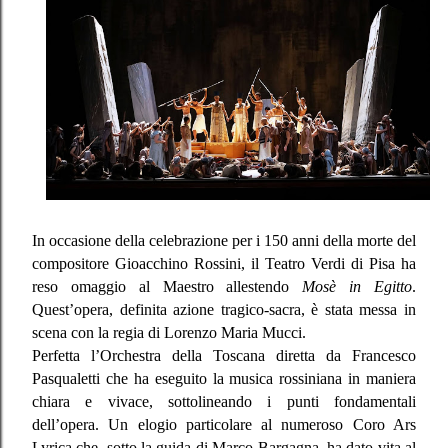
In occasione della celebrazione per i 150 anni della morte del
compositore Gioacchino Rossini, il Teatro Verdi di Pisa ha
reso omaggio al Maestro allestendo
Mosè in Egitto
.
Quest’opera, definita azione tragico-sacra, è stata messa in
scena con la regia di Lorenzo Maria Mucci.
Perfetta l’Orchestra della Toscana diretta da Francesco
Pasqualetti che ha eseguito la musica rossiniana in maniera
chiara e vivace, sottolineando i punti fondamentali
dell’opera. Un elogio particolare al numeroso Coro Ars
Lyrica che, sotto la guida di Marco Bargagna, ha dato vita al