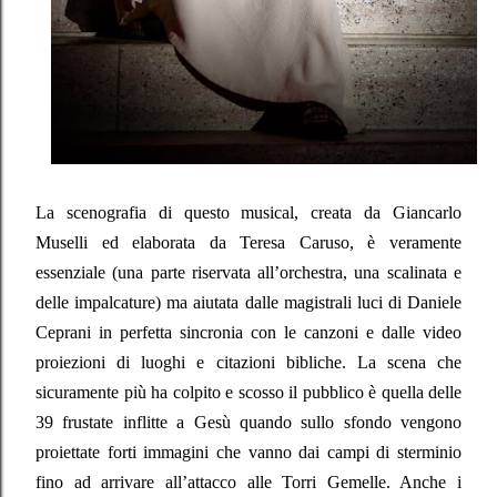
La scenografia di questo musical, creata da Giancarlo
Muselli ed elaborata da Teresa Caruso, è veramente
essenziale (una parte riservata all’orchestra, una scalinata e
delle impalcature) ma aiutata dalle magistrali luci di Daniele
Ceprani in perfetta sincronia con le canzoni e dalle video
proiezioni di luoghi e citazioni bibliche. La scena che
sicuramente più ha colpito e scosso il pubblico è quella delle
39 frustate inflitte a Gesù quando sullo sfondo vengono
proiettate forti immagini che vanno dai campi di sterminio
fino ad arrivare all’attacco alle Torri Gemelle. Anche i