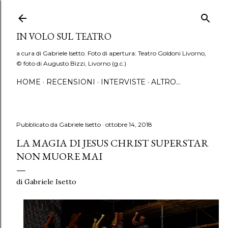
Passa ai contenuti principali
IN VOLO SUL TEATRO
a cura di Gabriele Isetto. Foto di apertura: Teatro Goldoni Livorno,
© foto di Augusto Bizzi, Livorno (g.c.)
HOME
RECENSIONI
INTERVISTE
ALTRO…
Pubblicato da
Gabriele Isetto
ottobre 14, 2018
LA MAGIA DI JESUS CHRIST SUPERSTAR
NON MUORE MAI
di Gabriele Isetto