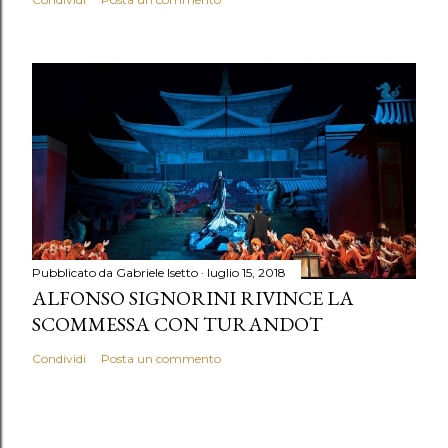
Pubblicato da
Gabriele Isetto
luglio 15, 2018
ALFONSO SIGNORINI RIVINCE LA
SCOMMESSA CON TURANDOT
Condividi
Posta un commento