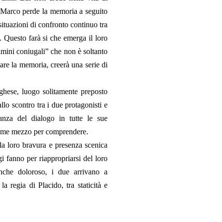
no Marco perde la memoria a seguito
ituazioni di confronto continuo tra
. Questo farà si che emerga il loro
rimini coniugali” che non è soltanto
stare la memoria, creerà una serie di
ghese, luogo solitamente preposto
llo scontro tra i due protagonisti e
tanza del dialogo in tutte le sue
 come mezzo per comprendere.
la loro bravura e presenza scenica
i fanno per riappropriarsi del loro
anche doloroso, i due arrivano a
a regia di Placido, tra staticità e