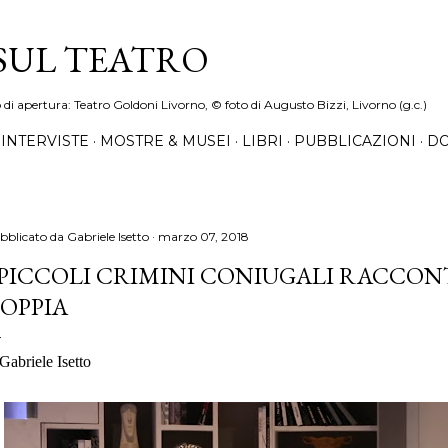
Passa ai contenuti principali
 SUL TEATRO
o di apertura: Teatro Goldoni Livorno, © foto di Augusto Bizzi, Livorno (g.c.)
INTERVISTE
MOSTRE & MUSEI
LIBRI
PUBBLICAZIONI
DO
bblicato da
Gabriele Isetto
marzo 07, 2018
 PICCOLI CRIMINI CONIUGALI RACCON
OPPIA
 Gabriele Isetto