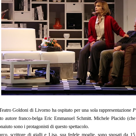
 Teatro Goldoni di Livorno ha ospitato per una sola rappresentazione
P
to autore franco-belga Eric Emmanuel Schmitt. Michele Placido (che
naiuto sono i protagonisti di questo spettacolo.
rco, scrittore di gialli e Lisa, sua fedele moglie, sono sposati da 15