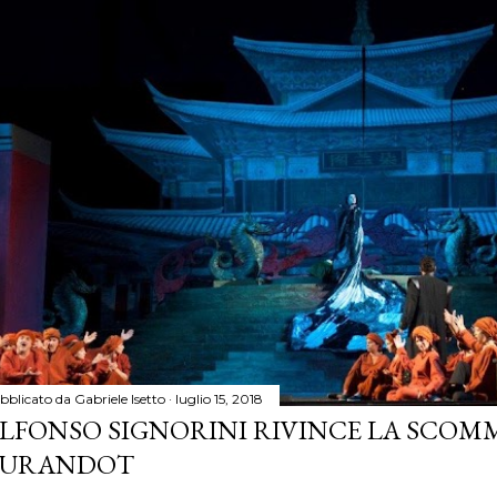
bblicato da
Gabriele Isetto
luglio 15, 2018
LFONSO SIGNORINI RIVINCE LA SCOM
TURANDOT