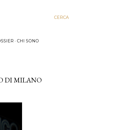
CERCA
SSIER
CHI SONO
O DI MILANO